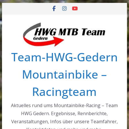
Zum
Inhalt
springen
Team-HWG-Gedern
Mountainbike –
Racingteam
Aktuelles rund ums Mountainbike-Racing – Team
HWG Gedern. Ergebnisse, Rennberichte,
Veranstaltungen, Infos über unsere Teamfahrer,