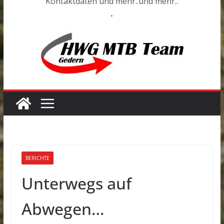
Kontaktdaten und mehr..und mehr..
.
BERICHTE
Unterwegs auf
Abwegen…