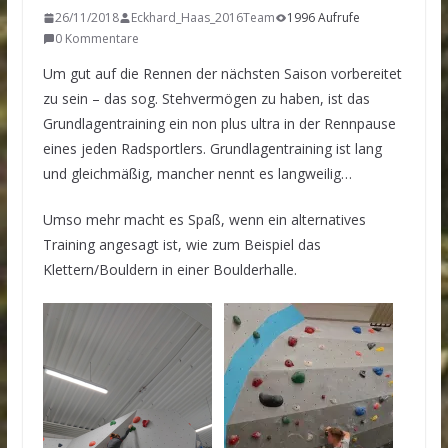
26/11/2018
Eckhard_Haas_2016Team
1996 Aufrufe
0 Kommentare
Um gut auf die Rennen der nächsten Saison vorbereitet
zu sein – das sog. Stehvermögen zu haben, ist das
Grundlagentraining ein non plus ultra in der Rennpause
eines jeden Radsportlers. Grundlagentraining ist lang
und gleichmäßig, mancher nennt es langweilig…
Umso mehr macht es Spaß, wenn ein alternatives
Training angesagt ist, wie zum Beispiel das
Klettern/Bouldern in einer Boulderhalle.