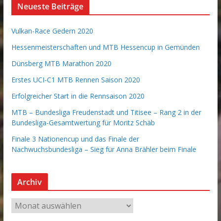
Neueste Beiträge
Vulkan-Race Gedern 2020
Hessenmeisterschaften und MTB Hessencup in Gemünden
Dünsberg MTB Marathon 2020
Erstes UCI-C1 MTB Rennen Saison 2020
Erfolgreicher Start in die Rennsaison 2020
MTB – Bundesliga Freudenstadt und Titisee – Rang 2 in der
Bundesliga-Gesamtwertung für Moritz Schäb
Finale 3 Nationencup und das Finale der
Nachwuchsbundesliga – Sieg für Anna Brähler beim Finale
Archiv
A
r