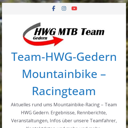
Zum
Inhalt
springen
Team-HWG-Gedern
Mountainbike –
Racingteam
Aktuelles rund ums Mountainbike-Racing – Team
HWG Gedern. Ergebnisse, Rennberichte,
Veranstaltungen, Infos über unsere Teamfahrer,