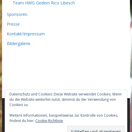
Team HWG Gedern Rico Libesch
Sponsoren
Presse
Kontakt/Impressum
Bildergalerie
Datenschutz und Cookies: Diese Website verwendet Cookies. Wenn
du die Website weiterhin nutzt, stimmst du der Verwendung von
Cookies zu.
Copyright © 2026
Team-HWG-Gedern Mountainbike –
Weitere Informationen, beispielsweise zur Kontrolle von Cookies,
findest du hier:
Cookie-Richtlinie
Racingteam
. Alle Rechte vorbehalten.
Theme:
ColorMag Pro
von ThemeGrill. Präsentiert von