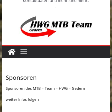
Kontaktdaten und mehr..und mehr..
.
Sponsoren
Sponsoren des MTB – Team – HWG – Gedern
weiter Infos folgen