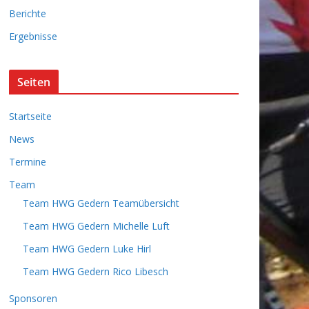
i
Berichte
v
Ergebnisse
Seiten
Startseite
News
Termine
Team
Team HWG Gedern Teamübersicht
Team HWG Gedern Michelle Luft
Team HWG Gedern Luke Hirl
Team HWG Gedern Rico Libesch
Sponsoren