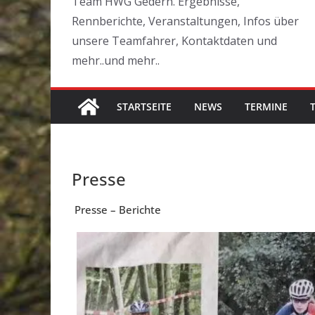
Team HWG Gedern. Ergebnisse,
Rennberichte, Veranstaltungen, Infos über
unsere Teamfahrer, Kontaktdaten und
mehr..und mehr..
STARTSEITE
NEWS
TERMINE
Presse
Presse – Berichte