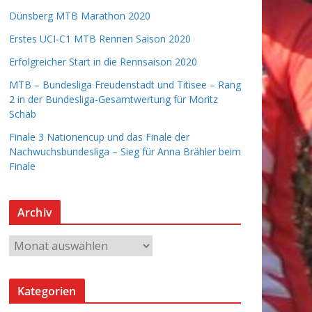
Dünsberg MTB Marathon 2020
Erstes UCI-C1 MTB Rennen Saison 2020
Erfolgreicher Start in die Rennsaison 2020
MTB – Bundesliga Freudenstadt und Titisee – Rang
2 in der Bundesliga-Gesamtwertung für Moritz
Schäb
Finale 3 Nationencup und das Finale der
Nachwuchsbundesliga – Sieg für Anna Brähler beim
Finale
Archiv
A
r
c
Kategorien
h