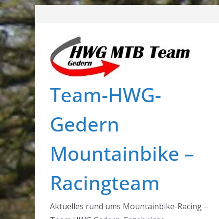
Zum
Inhalt
springen
Team-HWG-
Gedern
Mountainbike –
Racingteam
Aktuelles rund ums Mountainbike-Racing –