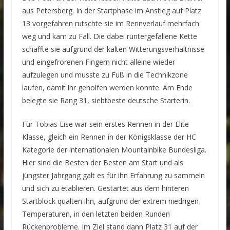
aus Petersberg. In der Startphase im Anstieg auf Platz
13 vorgefahren rutschte sie im Rennverlauf mehrfach
weg und kam zu Fall. Die dabei runtergefallene Kette
schaffte sie aufgrund der kalten Witterungsverhältnisse
und eingefrorenen Fingern nicht alleine wieder
aufzulegen und musste zu Fuß in die Technikzone
laufen, damit ihr geholfen werden konnte. Am Ende
belegte sie Rang 31, siebtbeste deutsche Starterin.
Für Tobias Eise war sein erstes Rennen in der Elite
Klasse, gleich ein Rennen in der Königsklasse der HC
Kategorie der internationalen Mountainbike Bundesliga.
Hier sind die Besten der Besten am Start und als
jüngster Jahrgang galt es für ihn Erfahrung zu sammeln
und sich zu etablieren. Gestartet aus dem hinteren
Startblock quälten ihn, aufgrund der extrem niedrigen
Temperaturen, in den letzten beiden Runden
Rückenprobleme. Im Ziel stand dann Platz 31 auf der