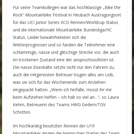
Für seine Teamkollegen war das hochklassige „Bike the
Rock“ Mountainbike Festival in Heubach Austragungsort
für das UCI Junior Series XCO Rennen/Worldcup Status
und die internationale Mountainbike Bundesliga/HC
Status. Leider bewahrheiteten sich die
Wetterprognosen und so fanden die Teilnehmer eine
schlammige, nasse und glitschige Strecke vor, die auch
im trockenen Zustand eine der anspruchsvollsten ist.
Die nasse Eiseskälte setzte nicht nur den Fahrern zu,
auch die mitgereisten Betreuer trugen alles am Leib,
was sie sich für das Wochenende zum Anziehen
eingepackt hatten. „Wenn ich hinfalle, müsst ihr mir
beim Aufstehen helfen – ich hab so viel an…“, so Laura
Kehm, Betreuerin des Teams HWG Gedern/TGV
Schotten.
Im hochkarätig besetzten Rennen der U19
Mountainbiker gingen die heimischen Starter des Team