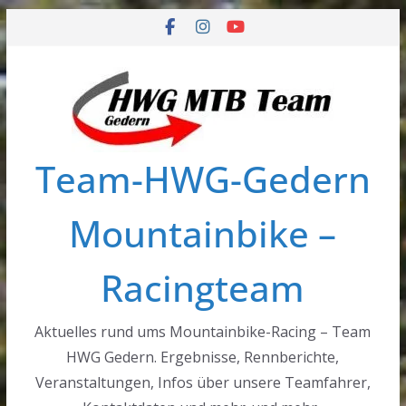
Zum
Inhalt
springen
Team-HWG-Gedern
Mountainbike –
Racingteam
Aktuelles rund ums Mountainbike-Racing – Team
HWG Gedern. Ergebnisse, Rennberichte,
Veranstaltungen, Infos über unsere Teamfahrer,