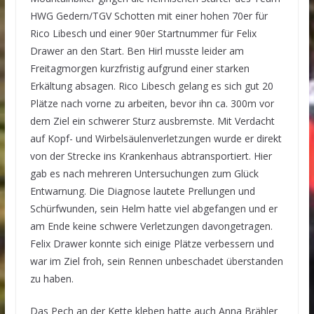
HWG Gedern/TGV Schotten mit einer hohen 70er für
Rico Libesch und einer 90er Startnummer für Felix
Drawer an den Start. Ben Hirl musste leider am
Freitagmorgen kurzfristig aufgrund einer starken
Erkältung absagen. Rico Libesch gelang es sich gut 20
Plätze nach vorne zu arbeiten, bevor ihn ca. 300m vor
dem Ziel ein schwerer Sturz ausbremste. Mit Verdacht
auf Kopf- und Wirbelsäulenverletzungen wurde er direkt
von der Strecke ins Krankenhaus abtransportiert. Hier
gab es nach mehreren Untersuchungen zum Glück
Entwarnung. Die Diagnose lautete Prellungen und
Schürfwunden, sein Helm hatte viel abgefangen und er
am Ende keine schwere Verletzungen davongetragen.
Felix Drawer konnte sich einige Plätze verbessern und
war im Ziel froh, sein Rennen unbeschadet überstanden
zu haben.
Das Pech an der Kette kleben hatte auch Anna Brähler