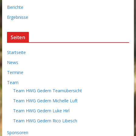
i
Berichte
v
Ergebnisse
Seiten
Startseite
News
Termine
Team
Team HWG Gedern Teamübersicht
Team HWG Gedern Michelle Luft
Team HWG Gedern Luke Hirl
Team HWG Gedern Rico Libesch
Sponsoren