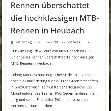
Rennen überschattet
die hochklassigen MTB-
Rennen in Heubach
09/05/2019
Eckhard_Haas_2016Team
1628 Aufrufe
Glück im Unglück – Sturz von Rico Libesch im UCI
Junior Series Rennen überschattet die hochklassigen
MTB-Rennen in Heubach
Gelang Moritz Schäb an gleicher Stelle im letzten Jahr
noch die Qualifizierung für die Europa-Meisterschaften
in Graz/Österreich, so musste der erfolgreiche U23
Mountainbiker des Teams HWG Gedern in diesem Jahr,
aufgrund seiner Fachabitur-Prüfungen schweren
Herzens zu Hause bleiben.