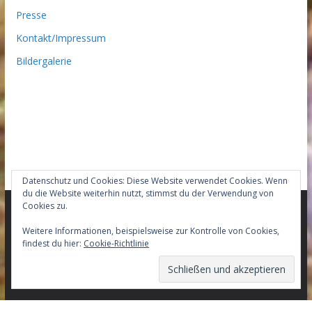
Presse
Kontakt/Impressum
Bildergalerie
Datenschutz und Cookies: Diese Website verwendet Cookies. Wenn
du die Website weiterhin nutzt, stimmst du der Verwendung von
Cookies zu.
Copyright © 2026
Team-HWG-Gedern Mountainbike –
Weitere Informationen, beispielsweise zur Kontrolle von Cookies,
findest du hier:
Cookie-Richtlinie
Racingteam
. Alle Rechte vorbehalten.
Theme:
ColorMag Pro
von ThemeGrill. Präsentiert von
WordPress
.