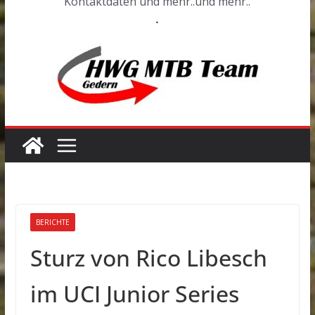
Kontaktdaten und mehr..und mehr..
.
BERICHTE
Sturz von Rico Libesch
im UCI Junior Series