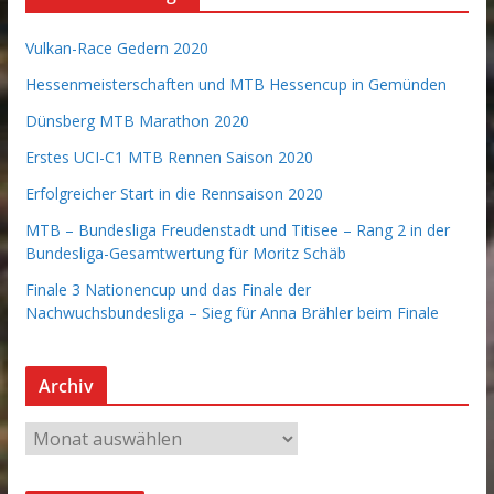
Vulkan-Race Gedern 2020
Hessenmeisterschaften und MTB Hessencup in Gemünden
Dünsberg MTB Marathon 2020
Erstes UCI-C1 MTB Rennen Saison 2020
Erfolgreicher Start in die Rennsaison 2020
MTB – Bundesliga Freudenstadt und Titisee – Rang 2 in der
Bundesliga-Gesamtwertung für Moritz Schäb
Finale 3 Nationencup und das Finale der
Nachwuchsbundesliga – Sieg für Anna Brähler beim Finale
Archiv
A
r
c