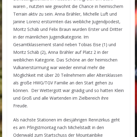
waren , nutzten wie gewohnt die Chance in heimischem
Terrain aktiv zu sein. Anna Brähler, Michelle Luft und
Janine Lorenz erstürmten das weibliche Jugendpodest,
Moritz Schäb und Felix Braun wurden Erster und Dritter
in der männlichen Jugendkategorie. Im
Gesamtklassement stand neben Tobias Eise (1) und
Moritz Schäb (2), Anna Brähler auf Platz 2 in der
weiblichen Kategorie. Das Schöne an der heimischen
Vulkanerstürmung war wieder einmal mehr die
Möglichkeit mit über 20 Teilnehmern aller Altersklassen
als große HWG/TGV Familie an den Start gehen zu
können. Der Wettergott war gnädig und so hatten Klein
und Groß und alle Wartenden im Zielbereich ihre
Freude.
Als nächste Stationen im diesjährigen Rennzirkus geht
es am Pfingstmontag nach Michelstadt in den
Odenwald zum Startschuss der Mountainbike