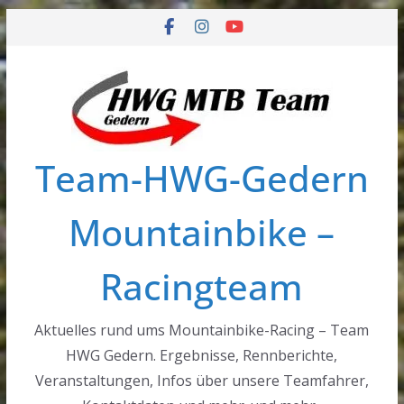
Zum
Inhalt
springen
Team-HWG-Gedern
Mountainbike –
Racingteam
Aktuelles rund ums Mountainbike-Racing – Team
HWG Gedern. Ergebnisse, Rennberichte,
Veranstaltungen, Infos über unsere Teamfahrer,