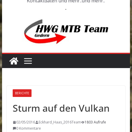
Kontaktdaten und mehr..und mehr..
.
BERICHTE
Sturm auf den Vulkan
02/05/2016
Eckhard_Haas_2016Team
1803 Aufrufe
0 Kommentare