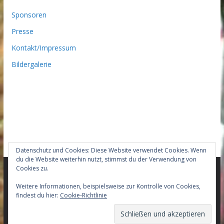
Sponsoren
Presse
Kontakt/Impressum
Bildergalerie
Datenschutz und Cookies: Diese Website verwendet Cookies. Wenn
du die Website weiterhin nutzt, stimmst du der Verwendung von
Cookies zu.
Copyright © 2026
Team-HWG-Gedern Mountainbike –
Weitere Informationen, beispielsweise zur Kontrolle von Cookies,
findest du hier:
Cookie-Richtlinie
Racingteam
. Alle Rechte vorbehalten.
Theme:
ColorMag Pro
von ThemeGrill. Präsentiert von
WordPress
.