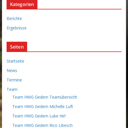
Kategorien
h
i
Berichte
v
Ergebnisse
Seiten
Startseite
News
Termine
Team
Team HWG Gedern Teamübersicht
Team HWG Gedern Michelle Luft
Team HWG Gedern Luke Hirl
Team HWG Gedern Rico Libesch