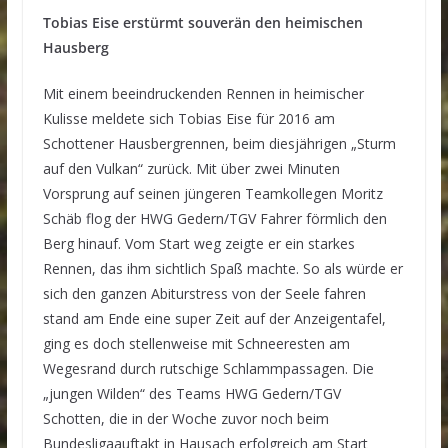
Tobias Eise erstürmt souverän den heimischen
Hausberg
Mit einem beeindruckenden Rennen in heimischer
Kulisse meldete sich Tobias Eise für 2016 am
Schottener Hausbergrennen, beim diesjährigen „Sturm
auf den Vulkan“ zurück. Mit über zwei Minuten
Vorsprung auf seinen jüngeren Teamkollegen Moritz
Schäb flog der HWG Gedern/TGV Fahrer förmlich den
Berg hinauf. Vom Start weg zeigte er ein starkes
Rennen, das ihm sichtlich Spaß machte. So als würde er
sich den ganzen Abiturstress von der Seele fahren
stand am Ende eine super Zeit auf der Anzeigentafel,
ging es doch stellenweise mit Schneeresten am
Wegesrand durch rutschige Schlammpassagen. Die
„jungen Wilden“ des Teams HWG Gedern/TGV
Schotten, die in der Woche zuvor noch beim
Bundesligaauftakt in Hausach erfolgreich am Start