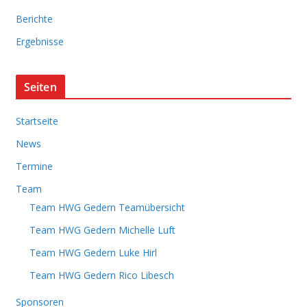
i
Berichte
v
Ergebnisse
Seiten
Startseite
News
Termine
Team
Team HWG Gedern Teamübersicht
Team HWG Gedern Michelle Luft
Team HWG Gedern Luke Hirl
Team HWG Gedern Rico Libesch
Sponsoren