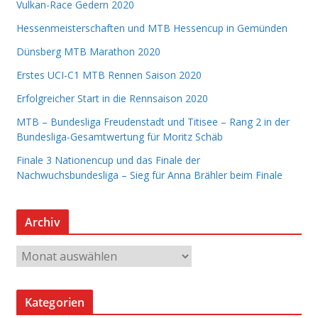
Vulkan-Race Gedern 2020
Hessenmeisterschaften und MTB Hessencup in Gemünden
Dünsberg MTB Marathon 2020
Erstes UCI-C1 MTB Rennen Saison 2020
Erfolgreicher Start in die Rennsaison 2020
MTB – Bundesliga Freudenstadt und Titisee – Rang 2 in der
Bundesliga-Gesamtwertung für Moritz Schäb
Finale 3 Nationencup und das Finale der
Nachwuchsbundesliga – Sieg für Anna Brähler beim Finale
Archiv
A
r
c
Kategorien
h