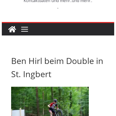
Kontaktdaten und mehr..und mehr..
.
Ben Hirl beim Double in
St. Ingbert