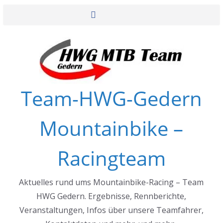
Zum
Inhalt
springen
Team-HWG-Gedern
Mountainbike –
Racingteam
Aktuelles rund ums Mountainbike-Racing – Team
HWG Gedern. Ergebnisse, Rennberichte,
Veranstaltungen, Infos über unsere Teamfahrer,