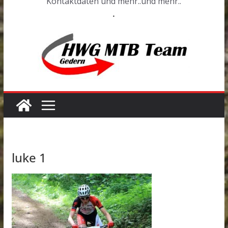
Kontaktdaten und mehr..und mehr..
.
luke 1