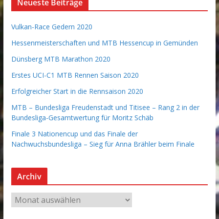
Neueste Beiträge
Vulkan-Race Gedern 2020
Hessenmeisterschaften und MTB Hessencup in Gemünden
Dünsberg MTB Marathon 2020
Erstes UCI-C1 MTB Rennen Saison 2020
Erfolgreicher Start in die Rennsaison 2020
MTB – Bundesliga Freudenstadt und Titisee – Rang 2 in der
Bundesliga-Gesamtwertung für Moritz Schäb
Finale 3 Nationencup und das Finale der
Nachwuchsbundesliga – Sieg für Anna Brähler beim Finale
Archiv
A
r