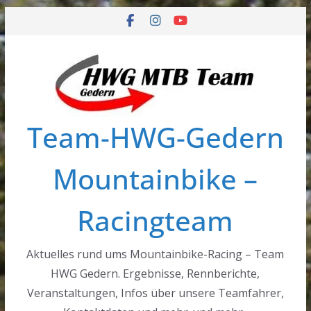
Zum
Inhalt
springen
Team-HWG-Gedern
Mountainbike –
Racingteam
Aktuelles rund ums Mountainbike-Racing – Team
HWG Gedern. Ergebnisse, Rennberichte,
Veranstaltungen, Infos über unsere Teamfahrer,