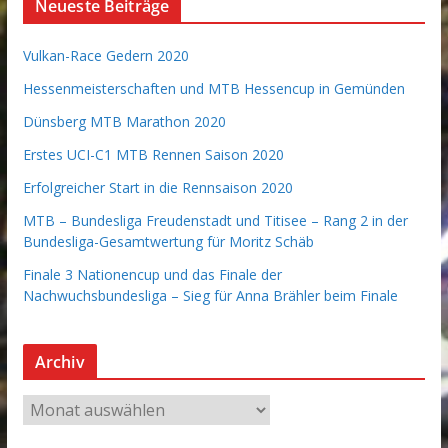
Neueste Beiträge
Vulkan-Race Gedern 2020
Hessenmeisterschaften und MTB Hessencup in Gemünden
Dünsberg MTB Marathon 2020
Erstes UCI-C1 MTB Rennen Saison 2020
Erfolgreicher Start in die Rennsaison 2020
MTB – Bundesliga Freudenstadt und Titisee – Rang 2 in der
Bundesliga-Gesamtwertung für Moritz Schäb
Finale 3 Nationencup und das Finale der
Nachwuchsbundesliga – Sieg für Anna Brähler beim Finale
Archiv
A
r