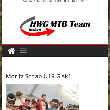
Kontaktdaten und mehr..und mehr..
.
Moritz Schäb U19 G sk1