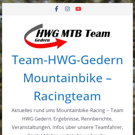
Zum
Inhalt
springen
Team-HWG-Gedern
Mountainbike –
Racingteam
Aktuelles rund ums Mountainbike-Racing – Team
HWG Gedern. Ergebnisse, Rennberichte,
Veranstaltungen, Infos über unsere Teamfahrer,