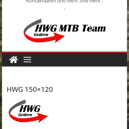
Kontaktdaten und mehr..und mehr..
.
HWG 150×120