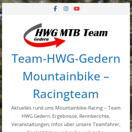
Zum
Inhalt
springen
Team-HWG-Gedern
Mountainbike –
Racingteam
Aktuelles rund ums Mountainbike-Racing – Team
HWG Gedern. Ergebnisse, Rennberichte,
Veranstaltungen, Infos über unsere Teamfahrer,