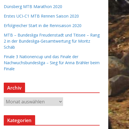
Dünsberg MTB Marathon 2020
Erstes UCI-C1 MTB Rennen Saison 2020
Erfolgreicher Start in die Rennsaison 2020
MTB – Bundesliga Freudenstadt und Titisee – Rang
2 in der Bundesliga-Gesamtwertung für Moritz
Schäb
Finale 3 Nationencup und das Finale der
Nachwuchsbundesliga – Sieg für Anna Brähler beim
Finale
Archiv
A
r
c
Kategorien
h