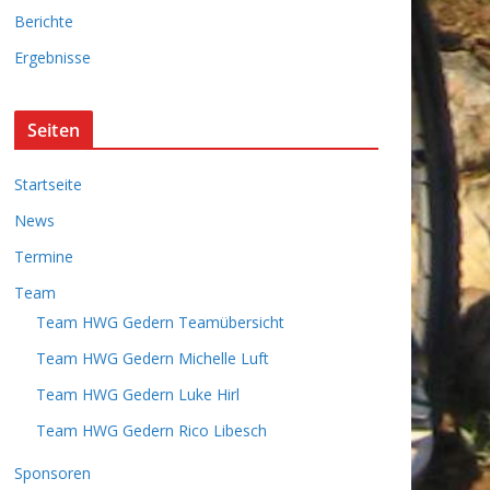
i
Berichte
v
Ergebnisse
Seiten
Startseite
News
Termine
Team
Team HWG Gedern Teamübersicht
Team HWG Gedern Michelle Luft
Team HWG Gedern Luke Hirl
Team HWG Gedern Rico Libesch
Sponsoren