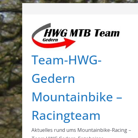
Zum
Inhalt
springen
Team-HWG-
Gedern
Mountainbike –
Racingteam
Aktuelles rund ums Mountainbike-Racing –