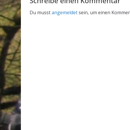
Schreibe einen Kommentar
Du musst
angemeldet
sein, um einen Kommen