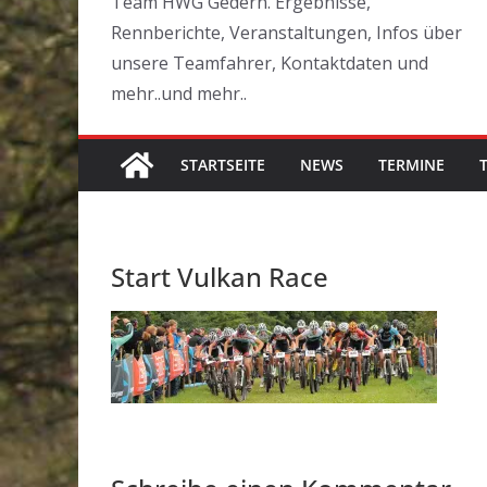
Team HWG Gedern. Ergebnisse,
Rennberichte, Veranstaltungen, Infos über
unsere Teamfahrer, Kontaktdaten und
mehr..und mehr..
STARTSEITE
NEWS
TERMINE
Start Vulkan Race