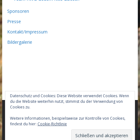
Sponsoren
Presse
Kontakt/Impressum
Bildergalerie
Datenschutz und Cookies: Diese Website verwendet Cookies. Wenn
du die Website weiterhin nutzt, stimmst du der Verwendung von
Cookies zu.
Copyright © 2026
Team-HWG-Gedern Mountainbike –
Weitere Informationen, beispielsweise zur Kontrolle von Cookies,
findest du hier:
Cookie-Richtlinie
Racingteam
. Alle Rechte vorbehalten.
Theme:
ColorMag Pro
von ThemeGrill. Präsentiert von