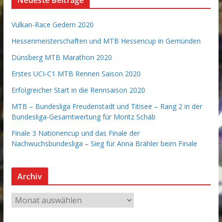
Neueste Beiträge
Vulkan-Race Gedern 2020
Hessenmeisterschaften und MTB Hessencup in Gemünden
Dünsberg MTB Marathon 2020
Erstes UCI-C1 MTB Rennen Saison 2020
Erfolgreicher Start in die Rennsaison 2020
MTB – Bundesliga Freudenstadt und Titisee – Rang 2 in der
Bundesliga-Gesamtwertung für Moritz Schäb
Finale 3 Nationencup und das Finale der
Nachwuchsbundesliga – Sieg für Anna Brähler beim Finale
Archiv
A
r