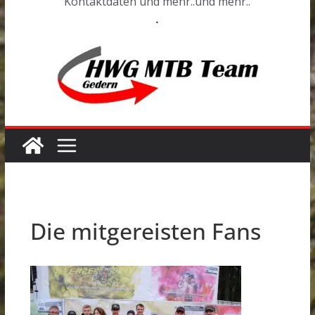
Kontaktdaten und mehr..und mehr..
.
Die mitgereisten Fans