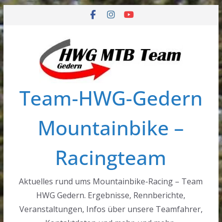
Zum
Inhalt
springen
Team-HWG-Gedern
Mountainbike –
Racingteam
Aktuelles rund ums Mountainbike-Racing – Team
HWG Gedern. Ergebnisse, Rennberichte,
Veranstaltungen, Infos über unsere Teamfahrer,