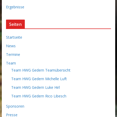
v
Ergebnisse
Seiten
Startseite
News
Termine
Team
Team HWG Gedern Teamübersicht
Team HWG Gedern Michelle Luft
Team HWG Gedern Luke Hirl
Team HWG Gedern Rico Libesch
Sponsoren
Presse