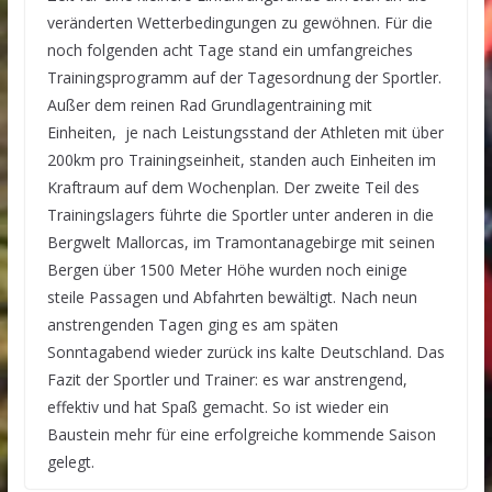
veränderten Wetterbedingungen zu gewöhnen. Für die
noch folgenden acht Tage stand ein umfangreiches
Trainingsprogramm auf der Tagesordnung der Sportler.
Außer dem reinen Rad Grundlagentraining mit
Einheiten, je nach Leistungsstand der Athleten mit über
200km pro Trainingseinheit, standen auch Einheiten im
Kraftraum auf dem Wochenplan. Der zweite Teil des
Trainingslagers führte die Sportler unter anderen in die
Bergwelt Mallorcas, im Tramontanagebirge mit seinen
Bergen über 1500 Meter Höhe wurden noch einige
steile Passagen und Abfahrten bewältigt. Nach neun
anstrengenden Tagen ging es am späten
Sonntagabend wieder zurück ins kalte Deutschland. Das
Fazit der Sportler und Trainer: es war anstrengend,
effektiv und hat Spaß gemacht. So ist wieder ein
Baustein mehr für eine erfolgreiche kommende Saison
gelegt.