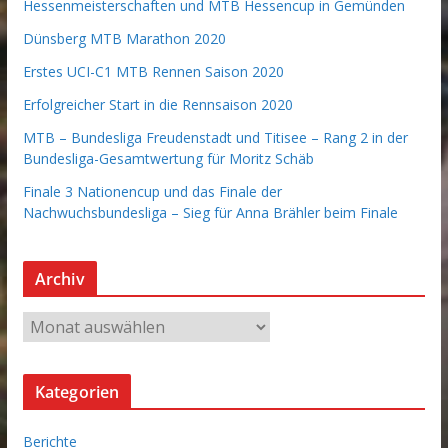
Hessenmeisterschaften und MTB Hessencup in Gemünden
Dünsberg MTB Marathon 2020
Erstes UCI-C1 MTB Rennen Saison 2020
Erfolgreicher Start in die Rennsaison 2020
MTB – Bundesliga Freudenstadt und Titisee – Rang 2 in der
Bundesliga-Gesamtwertung für Moritz Schäb
Finale 3 Nationencup und das Finale der
Nachwuchsbundesliga – Sieg für Anna Brähler beim Finale
Archiv
A
r
c
Kategorien
h
i
Berichte