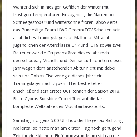
Während sich in hiesigen Gefilden der Winter mit
frostigen Temperaturen Einzug hielt, die Narren bei
Schneegestöber und Wintersonne froren, absolvierte
das Bundesliga Team HWG Gedern/TGV Schotten sein
alljährliches Trainingslager auf Mallorca. Mit acht
Jugendlichen der Altersklasse U17 und U19 sowie zwei
Betreuer war die Gruppenstärke dieses Jahr recht
überschaubar, Michelle und Denise Luft konnten dieses
Jahr wegen dem anstehenden Abitur nicht mit dabei
sein und Tobias Eise verlegte dieses Jahr sein
Trainingslager nach Zypern. Hier bestreitet er
anschließend sein erstes UCI Rennen der Saison 2018.
Beim Cyprus Sunshine Cup trifft er auf die fast
komplette Weltspitze des Mountainbikesports.
Samstag morgens 5:00 Uhr hob der Flieger ab Richtung
Mallorca, so hatte man am ersten Tag noch genügend
Zeit für eine kleinere Einführungsrunde um sich an die