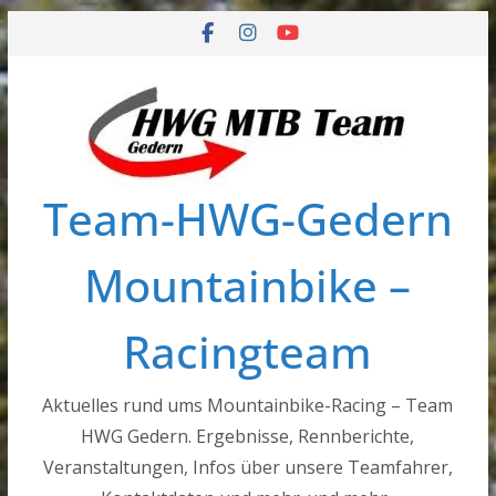
Zum
Inhalt
springen
Team-HWG-Gedern
Mountainbike –
Racingteam
Aktuelles rund ums Mountainbike-Racing – Team
HWG Gedern. Ergebnisse, Rennberichte,
Veranstaltungen, Infos über unsere Teamfahrer,