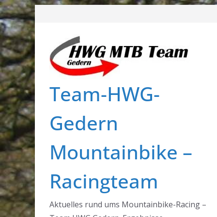
Zum
Inhalt
springen
Team-HWG-
Gedern
Mountainbike –
Racingteam
Aktuelles rund ums Mountainbike-Racing –