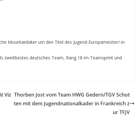
che Mountainbiker um den Titel des Jugend-Europameister/-in
ls zweitbestes deutsches Team, Rang 18 im Teamsprint und
t Viz
Thorben Jost vom Team HWG Gedern/TGV Schot
ten mit dem Jugendnationalkader in Frankreich z
ur TFJV