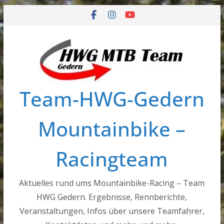
Zum
Inhalt
springen
Team-HWG-Gedern
Mountainbike –
Racingteam
Aktuelles rund ums Mountainbike-Racing – Team
HWG Gedern. Ergebnisse, Rennberichte,
Veranstaltungen, Infos über unsere Teamfahrer,