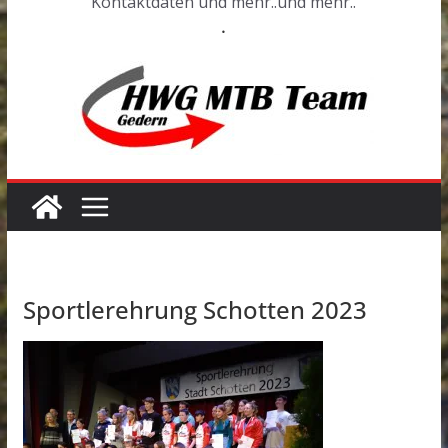
Kontaktdaten und mehr..und mehr..
.
Sportlerehrung Schotten 2023