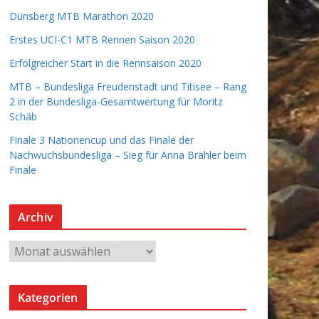
Dünsberg MTB Marathon 2020
Erstes UCI-C1 MTB Rennen Saison 2020
Erfolgreicher Start in die Rennsaison 2020
MTB – Bundesliga Freudenstadt und Titisee – Rang
2 in der Bundesliga-Gesamtwertung für Moritz
Schäb
Finale 3 Nationencup und das Finale der
Nachwuchsbundesliga – Sieg für Anna Brähler beim
Finale
Archiv
A
r
c
Kategorien
h