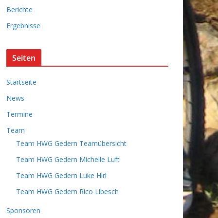
i
Berichte
v
Ergebnisse
Seiten
Startseite
News
Termine
Team
Team HWG Gedern Teamübersicht
Team HWG Gedern Michelle Luft
Team HWG Gedern Luke Hirl
Team HWG Gedern Rico Libesch
Sponsoren