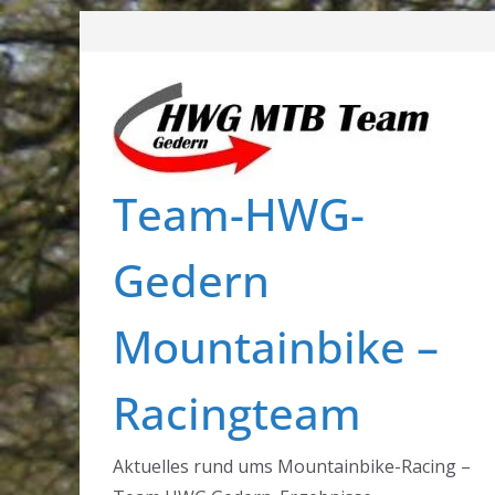
Zum
Inhalt
springen
Team-HWG-
Gedern
Mountainbike –
Racingteam
Aktuelles rund ums Mountainbike-Racing –