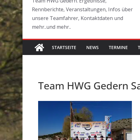
Team HWG Gedern. Ergebnisse,
Rennberichte, Veranstaltungen, Infos über
unsere Teamfahrer, Kontaktdaten und
mehr..und mehr..
STARTSEITE
NEWS
TERMINE
Team HWG Gedern Sa